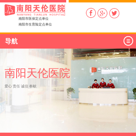
南阳市医保定点单位
南阳市生育险定点单位
导航
南阳天伦医院
爱心 责任 诚信 奉献