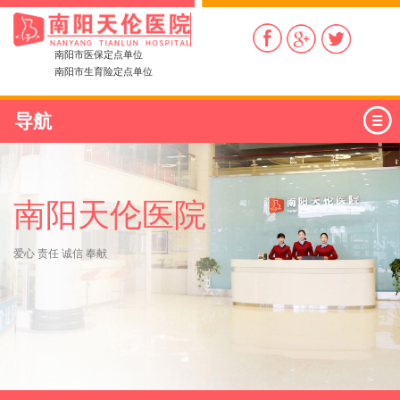
南阳市医保定点单位
南阳市生育险定点单位
导航
南阳天伦医院
爱心 责任 诚信 奉献