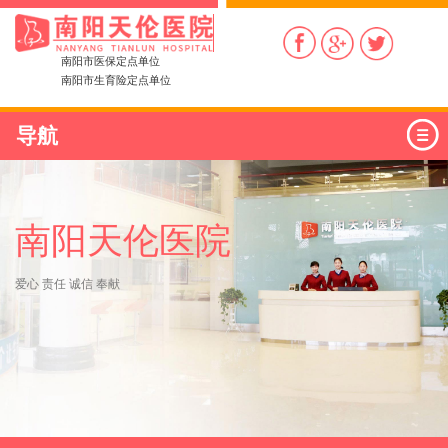
南阳市医保定点单位
南阳市生育险定点单位
导航
南阳天伦医院
爱心 责任 诚信 奉献