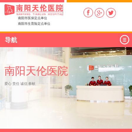
南阳市医保定点单位
南阳市生育险定点单位
导航
南阳天伦医院
爱心 责任 诚信 奉献