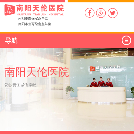
南阳市医保定点单位
南阳市生育险定点单位
导航
南阳天伦医院
爱心 责任 诚信 奉献