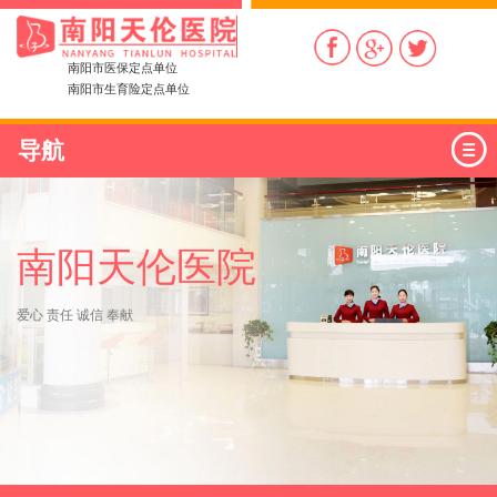
南阳市医保定点单位
南阳市生育险定点单位
导航
南阳天伦医院
爱心 责任 诚信 奉献